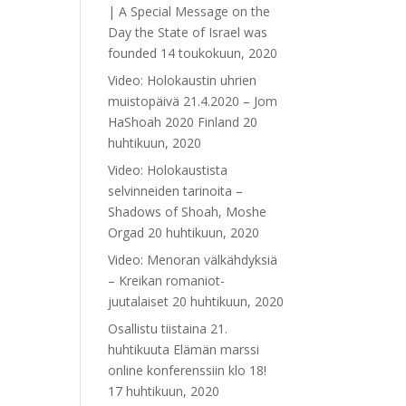
| A Special Message on the
Day the State of Israel was
founded
14 toukokuun, 2020
Video: Holokaustin uhrien
muistopäivä 21.4.2020 – Jom
HaShoah 2020 Finland
20
huhtikuun, 2020
Video: Holokaustista
selvinneiden tarinoita –
Shadows of Shoah, Moshe
Orgad
20 huhtikuun, 2020
Video: Menoran välkähdyksiä
– Kreikan romaniot-
juutalaiset
20 huhtikuun, 2020
Osallistu tiistaina 21.
huhtikuuta Elämän marssi
online konferenssiin klo 18!
17 huhtikuun, 2020