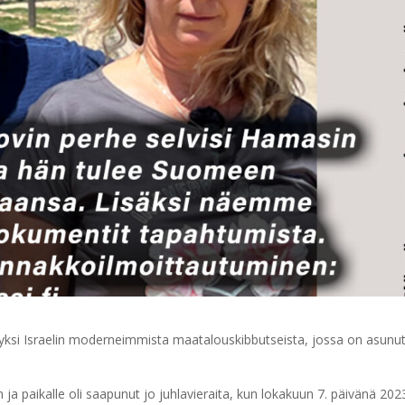
yksi Israelin moderneimmista maatalouskibbutseista, jossa on asunu
 ja paikalle oli saapunut jo juhlavieraita, kun lokakuun 7. päivänä 202