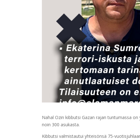
Nahal Ozin kibbutsi Gazan rajan tuntumassa on 
noin 300 asukasta.
Kibbutsi valmistautui yhteisönsä 75-vuotisjuhlaan