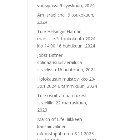
vuosipäivä
9 syyskuun, 2024
Am Israel chai!
9 toukokuun,
2024
Tule Helsingin Elämän
marssille 5. toukokuuta 2024
klo 14.00
16 huhtikuun, 2024
Jobst Bittner
solidaarisuusvierailulla
Israelissa
16 huhtikuun, 2024
Holokaustin muistoviikko 20-
30.1.2024
6 tammikuun, 2024
Tule osoittamaan tukesi
Israelille!
22 marraskuun,
2023
March of Life -liikkeen
kansainvälinen
rukoustapahtuma 8.11.2023