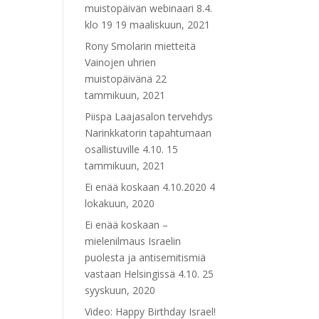
muistopäivän webinaari 8.4.
klo 19
19 maaliskuun, 2021
Rony Smolarin mietteitä
Vainojen uhrien
muistopäivänä
22
tammikuun, 2021
Piispa Laajasalon tervehdys
Narinkkatorin tapahtumaan
osallistuville 4.10.
15
tammikuun, 2021
Ei enää koskaan 4.10.2020
4
lokakuun, 2020
Ei enää koskaan –
mielenilmaus Israelin
puolesta ja antisemitismiä
vastaan Helsingissä 4.10.
25
syyskuun, 2020
Video: Happy Birthday Israel!