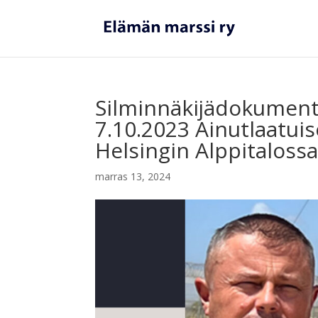
Silminnäkijädokument
7.10.2023 Ainutlaatui
Helsingin Alppitalossa
marras 13, 2024