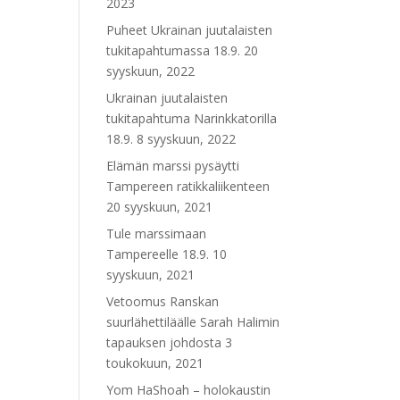
2023
Puheet Ukrainan juutalaisten
tukitapahtumassa 18.9.
20
syyskuun, 2022
Ukrainan juutalaisten
tukitapahtuma Narinkkatorilla
18.9.
8 syyskuun, 2022
Elämän marssi pysäytti
Tampereen ratikkaliikenteen
20 syyskuun, 2021
Tule marssimaan
Tampereelle 18.9.
10
syyskuun, 2021
Vetoomus Ranskan
suurlähettiläälle Sarah Halimin
tapauksen johdosta
3
toukokuun, 2021
Yom HaShoah – holokaustin