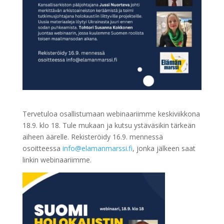
Tervetuloa osallistumaan webinaariimme keskiviikkona
18.9. klo 18. Tule mukaan ja kutsu ystäväsikin tärkeän
aiheen äärelle. Rekisteröidy 16.9. mennessä
osoitteessa
info@elamanmarssi.fi
, jonka jälkeen saat
linkin webinaariimme.