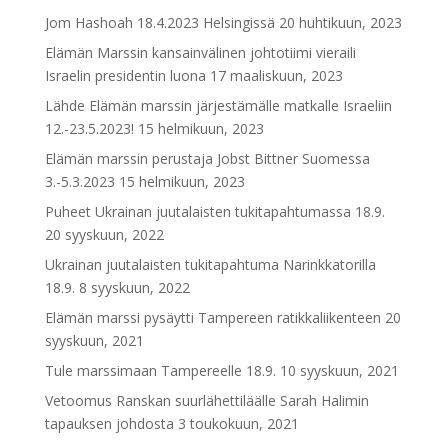
Jom Hashoah 18.4.2023 Helsingissä
20 huhtikuun, 2023
Elämän Marssin kansainvälinen johtotiimi vieraili
Israelin presidentin luona
17 maaliskuun, 2023
Lähde Elämän marssin järjestämälle matkalle Israeliin
12.-23.5.2023!
15 helmikuun, 2023
Elämän marssin perustaja Jobst Bittner Suomessa
3.-5.3.2023
15 helmikuun, 2023
Puheet Ukrainan juutalaisten tukitapahtumassa 18.9.
20 syyskuun, 2022
Ukrainan juutalaisten tukitapahtuma Narinkkatorilla
18.9.
8 syyskuun, 2022
Elämän marssi pysäytti Tampereen ratikkaliikenteen
20
syyskuun, 2021
Tule marssimaan Tampereelle 18.9.
10 syyskuun, 2021
Vetoomus Ranskan suurlähettiläälle Sarah Halimin
tapauksen johdosta
3 toukokuun, 2021