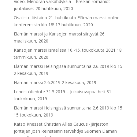
Video: Menoran välkähdyksiä – Kreikan romaniot-
juutalaiset
20 huhtikuun, 2020
Osallistu tiistaina 21. huhtikuuta Elämän marssi online
konferenssiin klo 18!
17 huhtikuun, 2020
Elämän marssi ja Kansojen marssi siirtyvät
26
maaliskuun, 2020
Kansojen marssi Israelissa 10.-15. toukokuuta 2021
18
tammikuun, 2020
Elämän marssi Helsingissä sunnuntaina 2.6.2019 klo 15
2 kesäkuun, 2019
Elämän marssi 2.6.2019
2 kesäkuun, 2019
Lehdistötiedote 31.5.2019 – Julkaisuvapaa heti
31
toukokuun, 2019
Elämän marssi Helsingissä sunnuntaina 2.6.2019 klo 15
15 toukokuun, 2019
Katso Knesset Christian Allies Caucus -järjestön
johtajan Josh Reinsteinin tervehdys Suomen Elämän